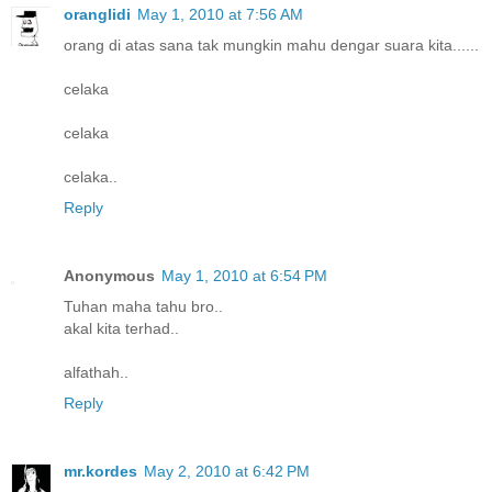
oranglidi
May 1, 2010 at 7:56 AM
orang di atas sana tak mungkin mahu dengar suara kita......
celaka
celaka
celaka..
Reply
Anonymous
May 1, 2010 at 6:54 PM
Tuhan maha tahu bro..
akal kita terhad..
alfathah..
Reply
mr.kordes
May 2, 2010 at 6:42 PM