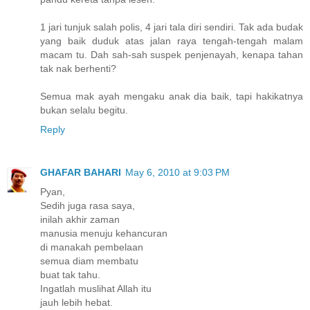
1 jari tunjuk salah polis, 4 jari tala diri sendiri. Tak ada budak
yang baik duduk atas jalan raya tengah-tengah malam
macam tu. Dah sah-sah suspek penjenayah, kenapa tahan
tak nak berhenti?
Semua mak ayah mengaku anak dia baik, tapi hakikatnya
bukan selalu begitu.
Reply
GHAFAR BAHARI
May 6, 2010 at 9:03 PM
Pyan,
Sedih juga rasa saya,
inilah akhir zaman
manusia menuju kehancuran
di manakah pembelaan
semua diam membatu
buat tak tahu.
Ingatlah muslihat Allah itu
jauh lebih hebat.