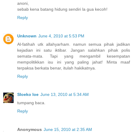
anoni,
sebab kena batang hidung sendiri la gua kecoh!
Reply
Unknown
June 4, 2010 at 5:53 PM
Al-fatihah utk allahyarham. namun semua pihak jadikan
kejadian ini satu iktibar. Jangan salahkan pihak polis
semata-mata. Tapi yang mengambil kesempatan
mempolitikkan isu ini yang paling jahat! Minta maaf
terpaksa berkata benar, itulah hakikatnya.
Reply
Sloeko loe
June 13, 2010 at 5:34 AM
tumpang baca.
Reply
Anonymous
June 15, 2010 at 2:35 AM