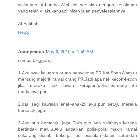
walaupun si hamba Allah ini bersalah dengan kesalahan
yang telah dilakukan,tapi inikah jalan penyelesaiannya..
Al-Fatihah
Reply
Anonymous
May 6, 2010 at 1:49 AM
semua bloggers,
1.Aku syak keluarga aruah penyokong PR.Kat Shah Alam tu
memang majoriti ramai orang PR.Jadi apa nak kecoh-kecoh
jika mereka nak lawan kerajaan/polis..memang itu
modusnya pun..
2.dari segi kawalan anak-anak2x..aku pun setuju mereka
bersalah juga.
3.Aku pun bersetuju juga Polis pun ada salahnya kerana
bertindak melulu.Aku andaikan polis-polis makin ramai
sekarang diambil bekerja. jadi biasalah dalam setandan