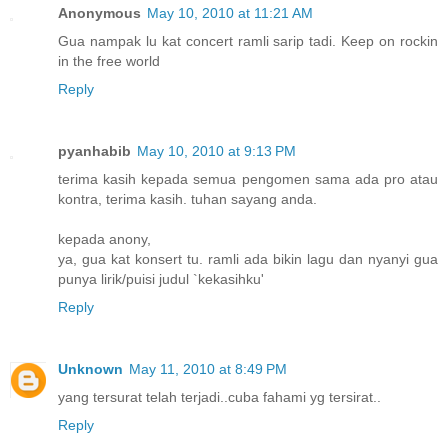
Anonymous
May 10, 2010 at 11:21 AM
Gua nampak lu kat concert ramli sarip tadi. Keep on rockin
in the free world
Reply
pyanhabib
May 10, 2010 at 9:13 PM
terima kasih kepada semua pengomen sama ada pro atau
kontra, terima kasih. tuhan sayang anda.
kepada anony,
ya, gua kat konsert tu. ramli ada bikin lagu dan nyanyi gua
punya lirik/puisi judul `kekasihku'
Reply
Unknown
May 11, 2010 at 8:49 PM
yang tersurat telah terjadi..cuba fahami yg tersirat..
Reply