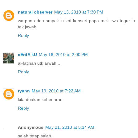
natural observer
May 13, 2010 at 7:30 PM
wa pun ada nampak lu kat konsert papa rock...wa tegur lu
tak jawab
Reply
cEritA kU
May 16, 2010 at 2:00 PM
al-fatihah utk arwah...
Reply
ryann
May 19, 2010 at 7:22 AM
kita doakan kebenaran
Reply
Anonymous
May 21, 2010 at 5:14 AM
salah tetap salah.