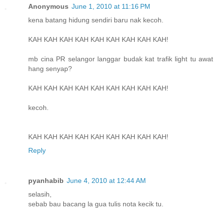
Anonymous
June 1, 2010 at 11:16 PM
kena batang hidung sendiri baru nak kecoh.
KAH KAH KAH KAH KAH KAH KAH KAH KAH!
mb cina PR selangor langgar budak kat trafik light tu awat
hang senyap?
KAH KAH KAH KAH KAH KAH KAH KAH KAH!
kecoh.
KAH KAH KAH KAH KAH KAH KAH KAH KAH!
Reply
pyanhabib
June 4, 2010 at 12:44 AM
selasih,
sebab bau bacang la gua tulis nota kecik tu.