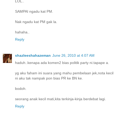
LOL..
SAMPAI ngadu kat PM.
Nak ngadu kat PM gak la.
hahaha..
Reply
shazleeshahazeman
June 26, 2010 at 4:07 AM
haduh..kenapa ada komen2 bias politik party ni.tapape a.
yg aku faham ini suara yang mahu pembelaan jek,nota kecil
ni aku tak nampak pon bias PR ke BN ke.
bodoh.
seorang anak kecil mati,kita terkinja-kinja berdebat lagi.
Reply