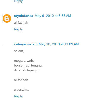
Reply
aryshdanea
May 9, 2010 at 8:33 AM
al-fatihah
Reply
cahaya malam
May 10, 2010 at 11:09 AM
salam,
moga arwah,
bersemadi tenang,
di tanah lapang..
al-fatihah.
wassalm..
Reply