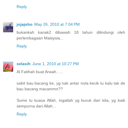
Reply
jojajoho
May 26, 2010 at 7:04 PM
bukankah kanak2 dibawah 18 tahun dilindungi oleh
perlembagaan Malaysia...
Reply
selasih
June 1, 2010 at 10:27 PM
Al Fatihah buat Arwah......
sabit bau bacang ke, yg nak antar nota kecik tu kalu tak de
bau bacang macammn??
Sume tu kuasa Allah, ingatlah yg buruk dari kita, yg baik
sempurna dari Allah...
Reply