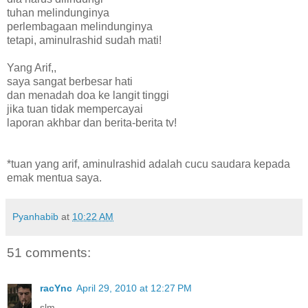
tuhan melindunginya
perlembagaan melindunginya
tetapi, aminulrashid sudah mati!
Yang Arif,,
saya sangat berbesar hati
dan menadah doa ke langit tinggi
jika tuan tidak mempercayai
laporan akhbar dan berita-berita tv!
*tuan yang arif, aminulrashid adalah cucu saudara kepada
emak mentua saya.
Pyanhabib
at
10:22 AM
51 comments:
racYnc
April 29, 2010 at 12:27 PM
slm..