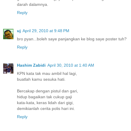
darah dalamnya.
Reply
uj
April 29, 2010 at 9:48 PM
bro pyan...boleh saye panjangkan ke blog saye poster tuh?
Reply
Hashim Zabidi
April 30, 2010 at 1:40 AM
KPN kata tak mau ambil hal lagi,
buatlah kamu sesuka hati.
Bercakap dengan pistul dan gari,
hidup bagaikan tak cukup gaji
kata-kata, keras lidah dari gigi,
demikianlah cerita polis hari ini.
Reply