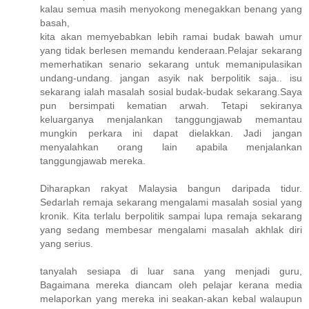
kalau semua masih menyokong menegakkan benang yang
basah,
kita akan memyebabkan lebih ramai budak bawah umur
yang tidak berlesen memandu kenderaan.Pelajar sekarang
memerhatikan senario sekarang untuk memanipulasikan
undang-undang. jangan asyik nak berpolitik saja.. isu
sekarang ialah masalah sosial budak-budak sekarang.Saya
pun bersimpati kematian arwah. Tetapi sekiranya
keluarganya menjalankan tanggungjawab memantau
mungkin perkara ini dapat dielakkan. Jadi jangan
menyalahkan orang lain apabila menjalankan
tanggungjawab mereka.
Diharapkan rakyat Malaysia bangun daripada tidur.
Sedarlah remaja sekarang mengalami masalah sosial yang
kronik. Kita terlalu berpolitik sampai lupa remaja sekarang
yang sedang membesar mengalami masalah akhlak diri
yang serius.
tanyalah sesiapa di luar sana yang menjadi guru,
Bagaimana mereka diancam oleh pelajar kerana media
melaporkan yang mereka ini seakan-akan kebal walaupun