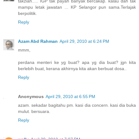
takziah..... IGP tak payah banyak bercakap. kalau dah tak
mampu letak jawatan ... KP Selangor pun sama.Terlajak
berpolitik.
Reply
Azam Abd Rahman
April 29, 2010 at 6:24 PM
mmm,
perdana menteri ke yg buat? apa yg dia buat? jgn kita
berlebih buat, kerana akhirnya kita akan berbuat dosa..
Reply
Anonymous
April 29, 2010 at 6:55 PM
azam. sekadar bagitahu pm. kasi dia concern. kasi dia buka
mulut. bersuara.
Reply