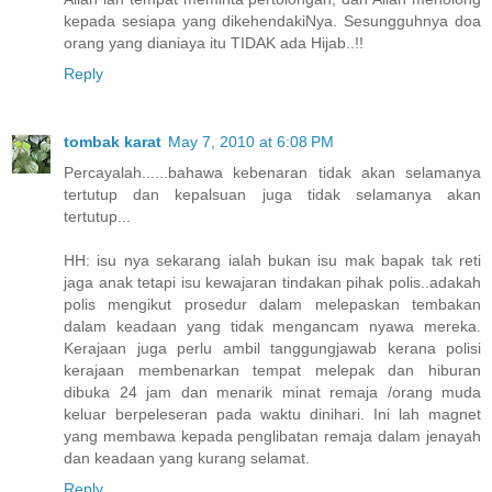
kepada sesiapa yang dikehendakiNya. Sesungguhnya doa
orang yang dianiaya itu TIDAK ada Hijab..!!
Reply
tombak karat
May 7, 2010 at 6:08 PM
Percayalah......bahawa kebenaran tidak akan selamanya
tertutup dan kepalsuan juga tidak selamanya akan
tertutup...
HH: isu nya sekarang ialah bukan isu mak bapak tak reti
jaga anak tetapi isu kewajaran tindakan pihak polis..adakah
polis mengikut prosedur dalam melepaskan tembakan
dalam keadaan yang tidak mengancam nyawa mereka.
Kerajaan juga perlu ambil tanggungjawab kerana polisi
kerajaan membenarkan tempat melepak dan hiburan
dibuka 24 jam dan menarik minat remaja /orang muda
keluar berpeleseran pada waktu dinihari. Ini lah magnet
yang membawa kepada penglibatan remaja dalam jenayah
dan keadaan yang kurang selamat.
Reply