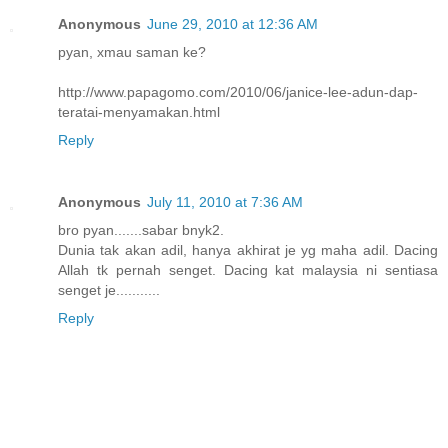
Anonymous
June 29, 2010 at 12:36 AM
pyan, xmau saman ke?
http://www.papagomo.com/2010/06/janice-lee-adun-dap-
teratai-menyamakan.html
Reply
Anonymous
July 11, 2010 at 7:36 AM
bro pyan.......sabar bnyk2.
Dunia tak akan adil, hanya akhirat je yg maha adil. Dacing
Allah tk pernah senget. Dacing kat malaysia ni sentiasa
senget je...........
Reply